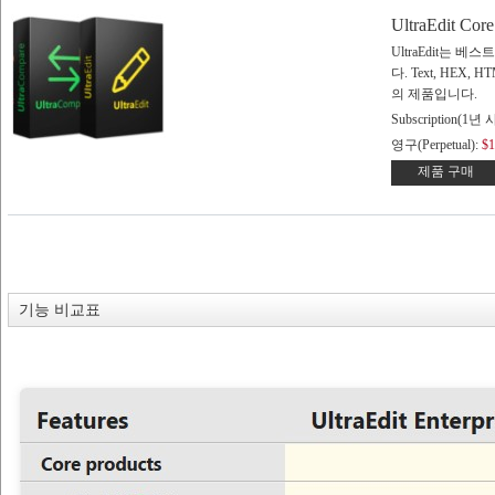
UltraEdit Core
UltraEdit는
다. Text, HEX, H
의 제품입니다.
Subscription(1년
영구(Perpetual):
$1
제품 구매
기능 비교표