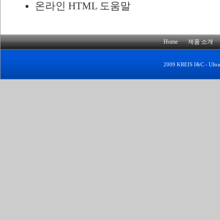
온라인 HTML 도움말
Home
제품 소개
2009 KREIS I&C - UltraE