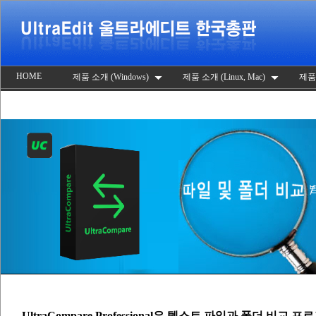
HOME
제품 소개 (Windows)
제품 소개 (Linux, Mac)
제품
UltraCompare Professional은 텍스트 파일과 폴더 비교 