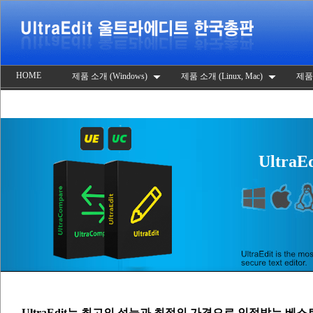
HOME
제품 소개 (Windows)
제품 소개 (Linux, Mac)
제품
UltraEd
UltraEdit는 최고의 성능과 최적의 가격으로 인정받는 