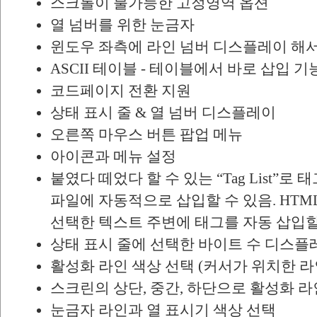
스크롤이 불가능한 고정영역 옵션
열 넘버를 위한 눈금자
윈도우 좌측에 라인 넘버 디스플레이 해
ASCII 테이블 - 테이블에서 바로 삽입 기
코드페이지 전환 지원
상태 표시 줄 & 열 넘버 디스플레이
오른쪽 마우스 버튼 팝업 메뉴
아이콘과 메뉴 설정
붙였다 떼었다 할 수 있는 “Tag List”로
파일에 자동적으로 삽입할 수 있음. HT
선택한 텍스트 주변에 태그를 자동 삽입할
상태 표시 줄에 선택한 바이트 수 디스플
활성화 라인 색상 선택 (커서가 위치한 라
스크린의 상단, 중간, 하단으로 활성화 
눈금자 라인과 열 표시기 색상 선택