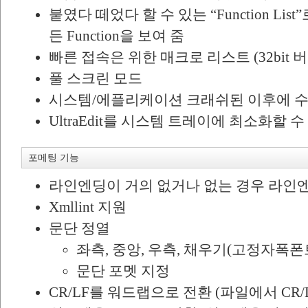
붙였다 떼었다 할 수 있는 “Function Li
든 Function을 보여 줌
빠른 접속은 위한 매크로 리스트 (32bit 버
풀 스크린 모드
시스템/에플리케이션 크래쉬된 이후에 수
UltraEdit를 시스템 트레이에 최소화할 
포메팅 기능
라인엔딩이 거의 없거나 없는 경우 라인
Xmllint 지원
문단 정열
좌측, 중앙, 우측, 채우기(고정자폭폰
문단 포멧 지정
CR/LF를 워드랩으로 전환 (파일에서 CR/