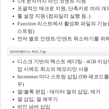
5개 문자까지 라인 코멘트 지원
포괄적인 매크로 지원, 단축키로 여러 개의
툴 설정 지원 (컴파일러 실행 등..)
Function 리스트에서 활성화 파일의 기능
스트링)
언어 별로 인덴트/인덴트 취소하기를 위해
데이터베이스 처리 기능
디스크 기반의 텍스트 에디팅 - 4GB 이상
업 시에도 최소의 메모리만 사용
Increment 마다 스트링 삽입 (DB 레코
우)
열/블록 편집 - 데이터 열의 삽입, 제거
열 삽입, 열 채우기
라인 넘버 삽입