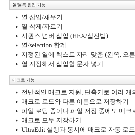
열/블록 편집 기능
열 삽입/채우기
열 삭제/자르기
시퀀스 넘버 삽입 (HEX/십진법)
열/selection 합계
지정된 열에 텍스트 자리 맞춤 (왼쪽, 오른
열 지정해서 삽입할 문자 넣기
매크로 기능
전반적인 매크로 지원, 단축키로 여러 개
매크로 로드와 다른 이름으로 저장하기
파일 로딩 중이나 파일 저장 중에도 매크
매크로 모두 저장하기
UltraEdit 실행과 동시에 매크로 자동 