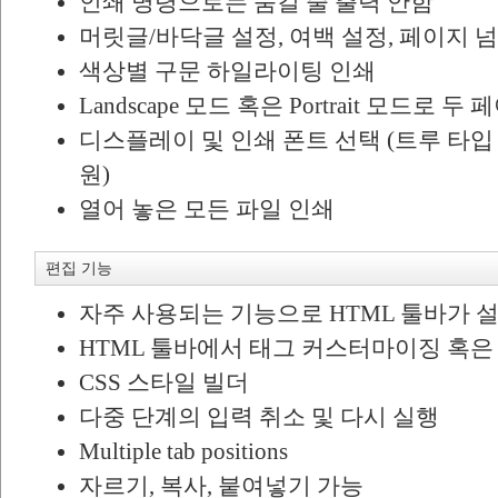
인쇄 명령으로는 숨길 줄 출력 안함
머릿글/바닥글 설정, 여백 설정, 페이지 
색상별 구문 하일라이팅 인쇄
Landscape 모드 혹은 Portrait 모드로 
디스플레이 및 인쇄 폰트 선택 (트루 타입
원)
열어 놓은 모든 파일 인쇄
편집 기능
자주 사용되는 기능으로 HTML 툴바가 
HTML 툴바에서 태그 커스터마이징 혹은
CSS 스타일 빌더
다중 단계의 입력 취소 및 다시 실행
Multiple tab positions
자르기, 복사, 붙여넣기 가능