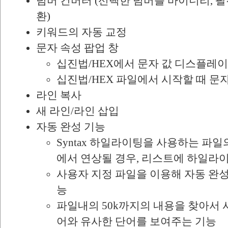
넘버 컨버터 (선택한 넘버를 바이너리, 팔진
환)
키워드의 자동 교정
문자 속성 팝업 창
십진법/HEX에서 문자 값 디스플레이
십진법/HEX 파일에서 시작할 때 문
라인 복사
새 라인/라인 삽입
자동 완성 기능
Syntax 하일라이팅을 사용하는 파일의
에서 연상될 경우, 리스트에 하일라
사용자 지정 파일을 이용해 자동 완성
능
파일내의 50k까지의 내용을 찾아서
어와 유사한 단어를 보여주는 기능