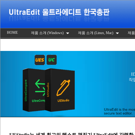
HOME
제품 소개 (Windows)
제품 소개 (Linux, Mac)
제품
I
작
UEStudio는 세계 최고의 텍스트 편집기 UltraEdit에 강력