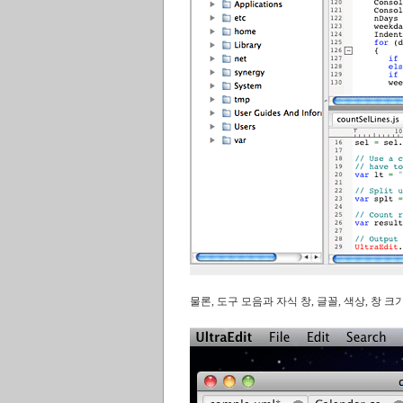
물론, 도구 모음과 자식 창, 글꼴, 색상, 창 