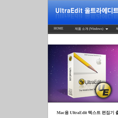
HOME
제품 소개 (Windows)
제
Mac용 UltraEdit 텍스트 편집기 