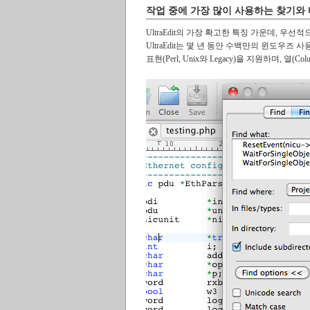
작업 중에 가장 많이 사용하는 찾기와
UltraEdit의 가장 확고한 특징 가운데, 
UltraEdit는 몇 년 동안 수백만의 윈도우
표현(Perl, Unix와 Legacy)을 지원하며, 